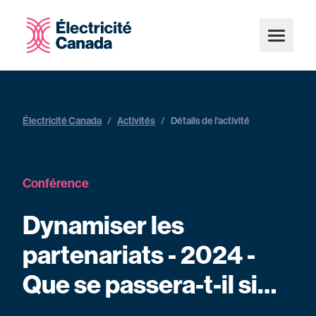
Électricité Canada
/
Activités
/
Détails de l'activité
Conférence
Dynamiser les
partenariats - 2024 -
Que se passera-t-il si…