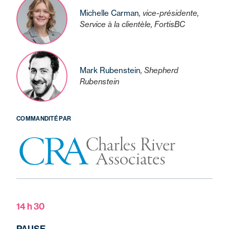
Michelle Carman
, vice-présidente,
Service à la clientèle, FortisBC
Mark Rubenstein
, Shepherd
Rubenstein
COMMANDITÉ PAR
14 h 30
PAUSE