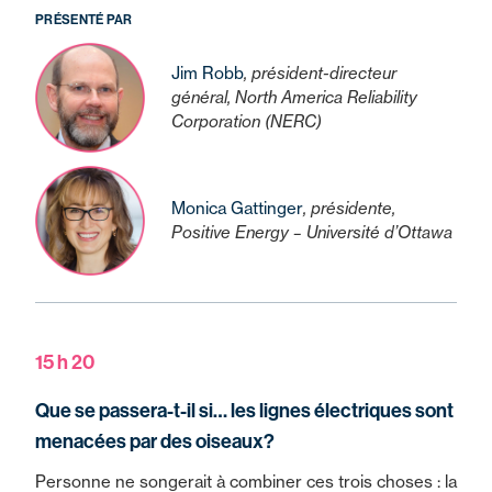
PRÉSENTÉ PAR
Jim Robb
, président-directeur
général, North America Reliability
Corporation (NERC)
Monica Gattinger
, présidente,
Positive Energy – Université d’Ottawa
15 h 20
Que se passera-t-il si… les lignes électriques sont
menacées par des oiseaux?
Personne ne songerait à combiner ces trois choses : la