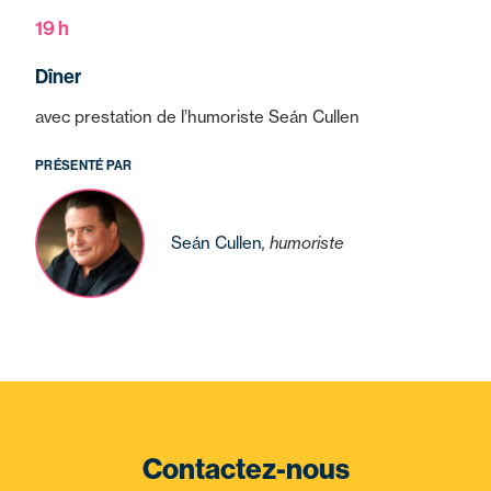
19 h
Dîner
avec prestation de l’humoriste Seán Cullen
PRÉSENTÉ PAR
Seán Cullen
, humoriste
Contactez-nous