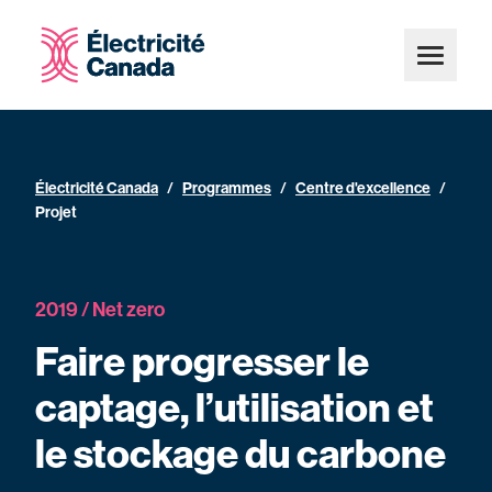
Électricité Canada
/
Programmes
/
Centre d'excellence
/
Projet
2019 / Net zero
Faire progresser le
captage, l’utilisation et
le stockage du carbone