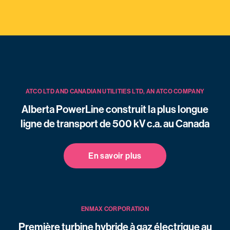
ATCO LTD AND CANADIAN UTILITIES LTD, AN ATCO COMPANY
Alberta PowerLine construit la plus longue
ligne de transport de 500 kV c.a. au Canada
En savoir plus
ENMAX CORPORATION
Première turbine hybride à gaz électrique au