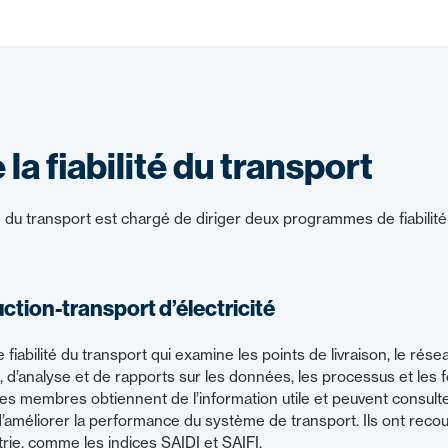
la fiabilité du transport
té du transport est chargé de diriger deux programmes de fiabili
tion-transport d’électricité
iabilité du transport qui examine les points de livraison, le rés
d’analyse et de rapports sur les données, les processus et les f
es membres obtiennent de l’information utile et peuvent consult
 d’améliorer la performance du système de transport. Ils ont rec
rie, comme les indices SAIDI et SAIFI.