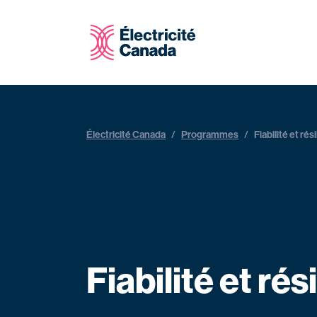
Électricité Canada
/
Programmes
/
Fiabilité et rés
Fiabilité et rés