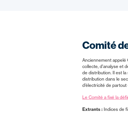
Comité de 
Anciennement appelé C
collecte, d'analyse et
de distribution. Il est 
distribution dans le s
d’électricité de partou
Le Comité a fixé la défin
Extrants :
Indices de fi