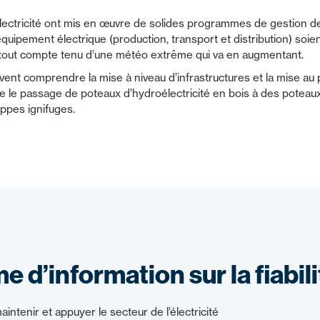
ectricité ont mis en œuvre de solides programmes de gestion de
équipement électrique (production, transport et distribution) soie
rtout compte tenu d’une météo extrême qui va en augmentant.
vent comprendre la mise à niveau d’infrastructures et la mise au
e le passage de poteaux d’hydroélectricité en bois à des poteaux
loppes ignifuges.
d’information sur la fiabili
intenir et appuyer le secteur de l’électricité