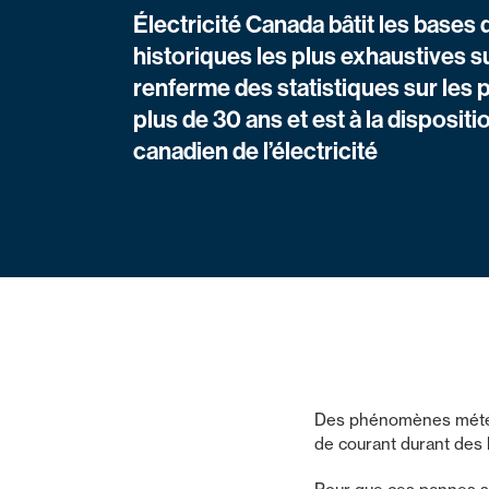
Électricité Canada bâtit les bases
historiques les plus exhaustives sur 
renferme des statistiques sur les
plus de 30 ans et est à la disposit
canadien de l’électricité
Des phénomènes météor
de courant durant des 