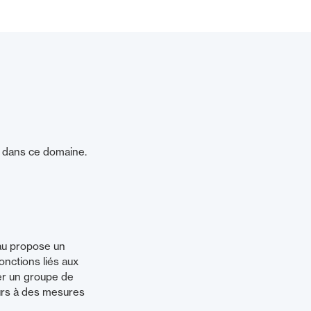
té dans ce domaine.
eau propose un
onctions liés aux
er un groupe de
ours à des mesures