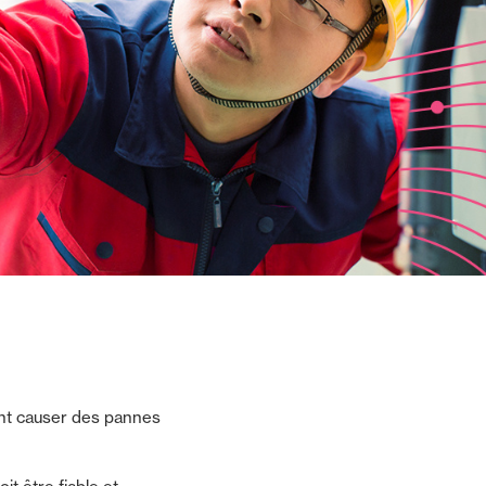
nt causer des pannes