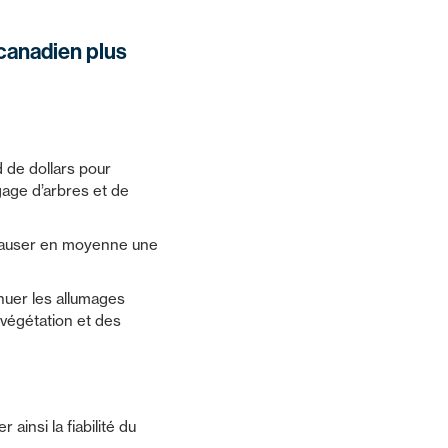
canadien plus
 de dollars pour
age d’arbres et de
e causer en moyenne une
énuer les allumages
 végétation et des
ainsi la fiabilité du