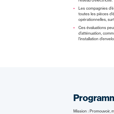
réseau d’électricité.
Les compagnies d’él
toutes les pièces d’
opérationnelles, su
Ces évaluations peu
d’atténuation, comm
l’installation d’enve
Programme 
Mission : Promouvoir, ma