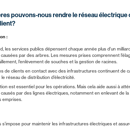
res pouvons-nous rendre le réseau électrique 
ilient?
on :
, les services publics dépensent chaque année plus d’un milliard
 causées par des arbres. Les mesures prises comprennent l’élag
illement, l’enlèvement de souches et la gestion de racines.
es de clients en contact avec des infrastructures continuent d
e réseau de distribution d’électricité.
tion est essentiel pour les opérations. Mais cela aide aussi à att
t causés par des lignes électriques, notamment en enlevant de la
 emprises.
 s’impose pour maintenir les infrastructures électriques et assurer 