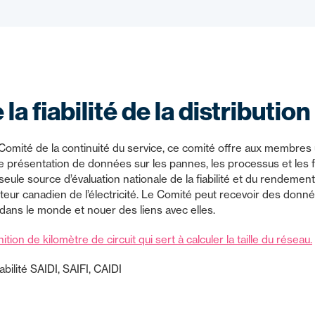
la fiabilité de la distribution
omité de la continuité du service, ce comité offre aux membre
 de présentation de données sur les pannes, les processus et les
la seule source d’évaluation nationale de la fiabilité et du rendeme
ecteur canadien de l’électricité. Le Comité peut recevoir des do
t dans le monde et nouer des liens avec elles.
ition de kilomètre de circuit qui sert à calculer la taille du réseau.
abilité SAIDI, SAIFI, CAIDI