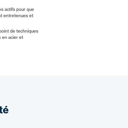
s actifs pour que
nt entretenues et
 point de techniques
 en acier et
té