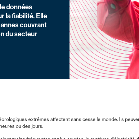
 de données
la fiabilité. Elle
 pannes couvrant
ion du secteur
ologiques extrêmes affectent sans cesse le monde. Ils peuve
heures ou des jours.