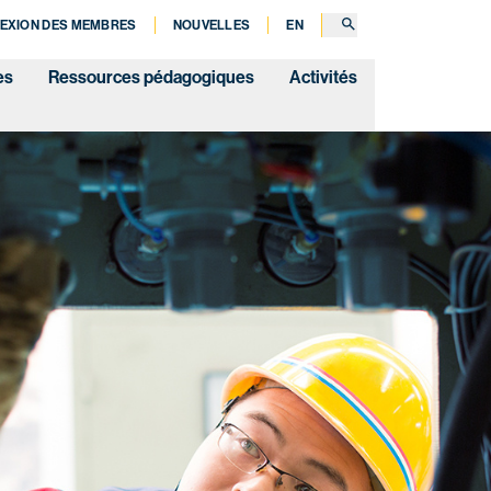
RECHERCHE
EXION DES MEMBRES
NOUVELLES
EN
es
Ressources pédagogiques
Activités