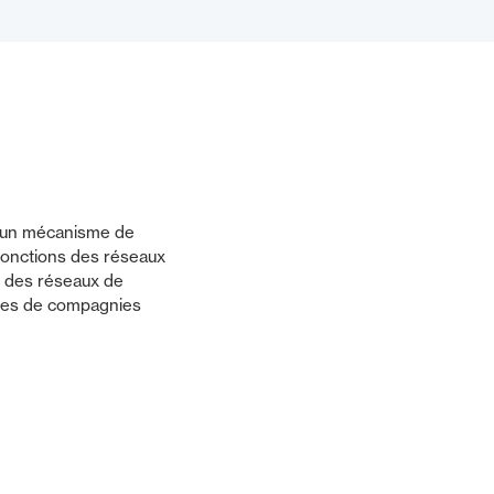
s un mécanisme de
 fonctions des réseaux
nt des réseaux de
nnées de compagnies