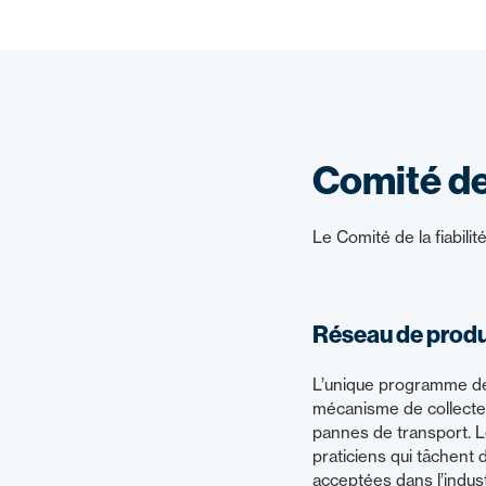
Comité de 
Le Comité de la fiabili
Réseau de produc
L’unique programme de f
mécanisme de collecte, 
pannes de transport. L
praticiens qui tâchent
acceptées dans l’indust