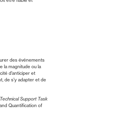
t être fiable et
durer des événements
e la magnitude ou la
ité d’anticiper et
, de s’y adapter et de
 Technical Support Task
and Quantification of