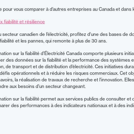
pour vous comparer à d’autres entreprises au Canada et dans 
x fiabilité et résilience
secteur canadien de l’électricité, profitez d’une des bases de d
fiabilité et les pannes, qui remonte à plus de 30 ans.
on sur la fiabilité d’Électricité Canada comporte plusieurs initiati
r des données sur la fiabilité et la performance des systèmes e
 de transport et de distribution d’électricité. Ces initiatives dur
les défis opérationnels et à réduire les risques commerciaux. Cet obj
irs, la réalisation de travaux de recherche et l’innovation. Elle
ndre aux besoins d’un secteur changeant.
tion sur la fiabilité permet aux services publics de consulter e
arer des performances à des indicateurs nationaux et à des indi