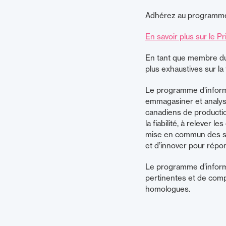
Adhérez au programme 
En savoir plus sur le Pri
En tant que membre du 
plus exhaustives sur la 
Le programme d’informati
emmagasiner et analyse
canadiens de production,
la fiabilité, à relever 
mise en commun des savo
et d’innover pour répo
Le programme d’informa
pertinentes et de comp
homologues.