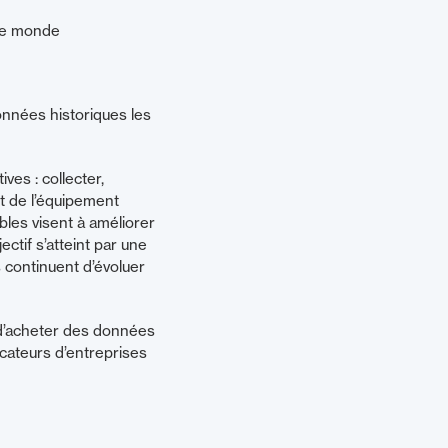
le monde
onnées historiques les
ves : collecter,
t de l’équipement
ables visent à améliorer
ectif s’atteint par une
s continuent d’évoluer
t d’acheter des données
cateurs d’entreprises