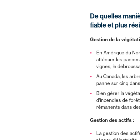
De quelles maniè
fiable et plus rés
Gestion de la végétati
En Amérique du Nord
atténuer les pannes
vignes, le débroussa
Au Canada, les arbr
panne sur cinq dans l
Bien gérer la végéta
d’incendies de forê
rémanents dans des
Gestion des actifs :
La gestion des actifs