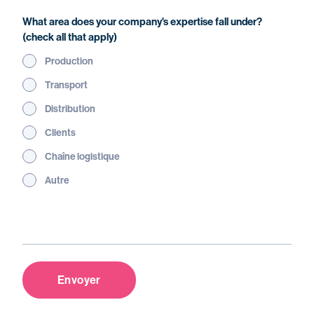
What area does your company's expertise fall under?
(check all that apply)
Production
Transport
Distribution
Clients
Chaîne logistique
Autre
Envoyer