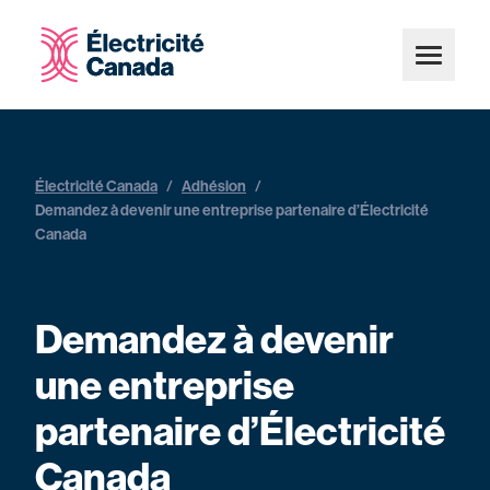
Électricité Canada
/
Adhésion
/
Demandez à devenir une entreprise partenaire d’Électricité
Canada
Demandez à devenir
une entreprise
partenaire d’Électricité
Canada