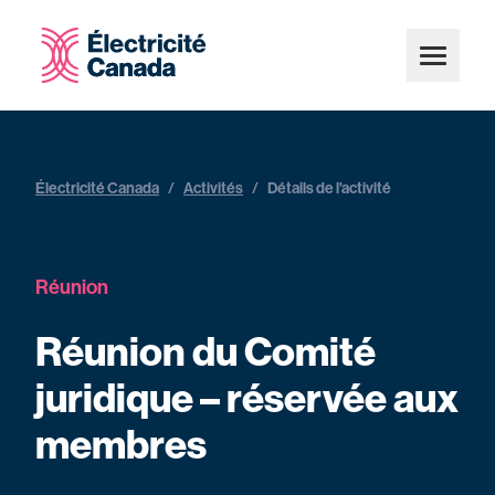
Électricité Canada
/
Activités
/
Détails de l'activité
Réunion
Réunion du Comité
juridique – réservée aux
membres