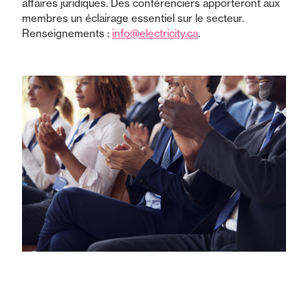
affaires juridiques. Des conférenciers apporteront aux
membres un éclairage essentiel sur le secteur.
Renseignements :
info@electricity.ca
.