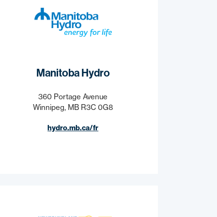
Manitoba Hydro
360 Portage Avenue
Winnipeg, MB R3C 0G8
hydro.mb.ca/fr