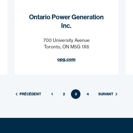
Ontario Power Generation
Inc.
700 University Avenue
Toronto, ON M5G 1X6
opg.com
PRÉCÉDENT
1
2
3
4
SUIVANT