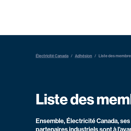
Électricité Canada
/
Adhésion
/
Liste des membr
Liste des mem
Ensemble, Électricité Canada, se
partenaires industriels sont à l’av