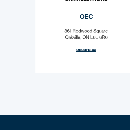
OEC
861 Redwood Square
Oakville, ON L6L 6R6
oecorp.ca