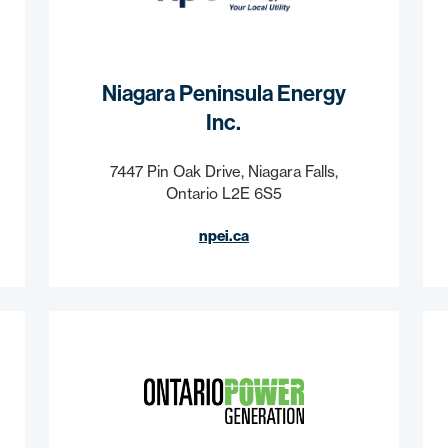
Niagara Peninsula Energy
Inc.
7447 Pin Oak Drive, Niagara Falls,
Ontario L2E 6S5
npei.ca