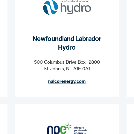
Newfoundland Labrador
Hydro
500 Columbus Drive Box 12800
St. John's, NL A1E 0A1
nalcorenergy.com