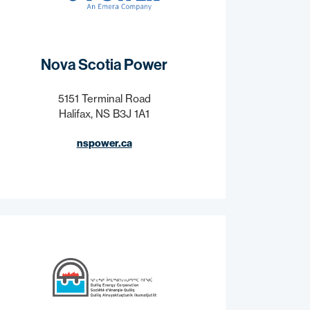
Nova Scotia Power
5151 Terminal Road
Halifax, NS B3J 1A1
nspower.ca