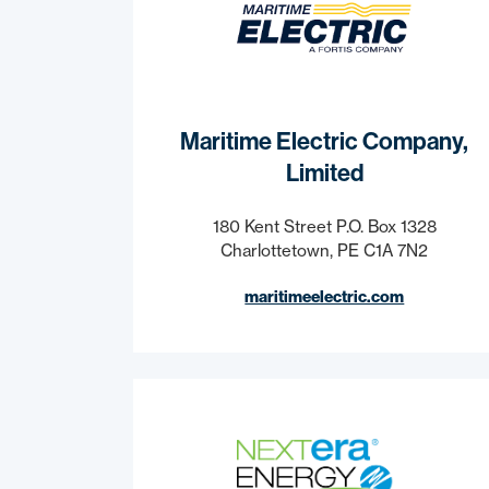
Maritime Electric Company,
Limited
180 Kent Street P.O. Box 1328
Charlottetown, PE C1A 7N2
maritimeelectric.com