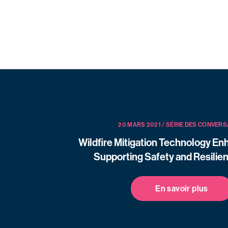
PARTAGER
20 MARS 2021 / SÉRIE DES CONVERS
Wildfire Mitigation Technology E
Supporting Safety and Resilien
En savoir plus