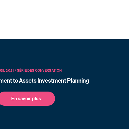
VRIL 2021 / SÉRIE DES CONVERSATION
ent to Assets Investment Planning
En savoir plus