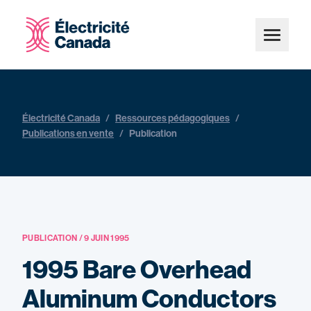
Électricité Canada
/
Ressources pédagogiques
/
Publications en vente
/
Publication
PUBLICATION / 9 JUIN 1995
1995 Bare Overhead
Aluminum Conductors