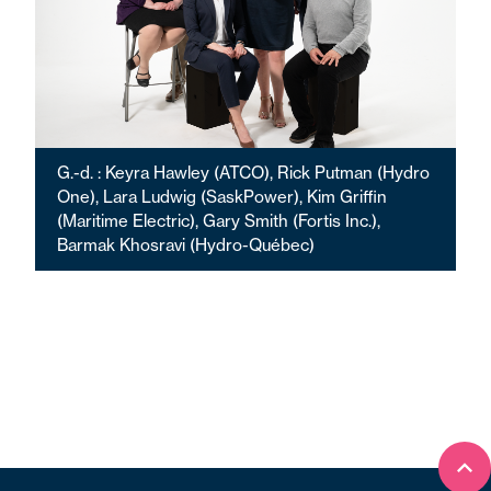
G.-d. : Keyra Hawley (ATCO), Rick Putman (Hydro
One), Lara Ludwig (SaskPower), Kim Griffin
(Maritime Electric), Gary Smith (Fortis Inc.),
Barmak Khosravi (Hydro-Québec)
Ret