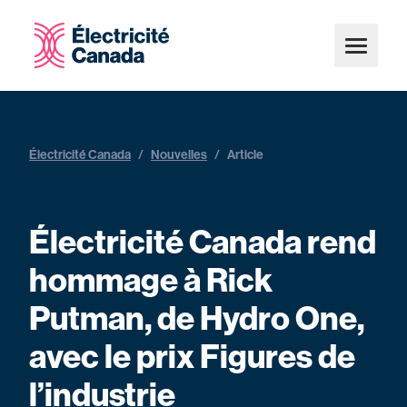
Électricité Canada
/
Nouvelles
/
Article
Électricité Canada rend
hommage à Rick
Putman, de Hydro One,
avec le prix Figures de
l’industrie