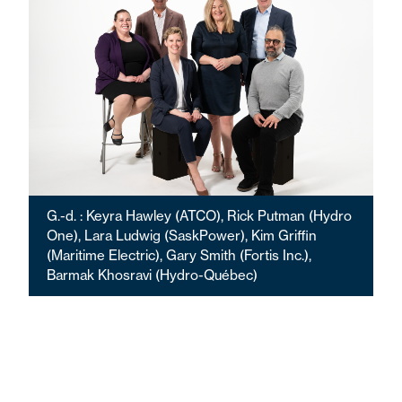
G.-d. : Keyra Hawley (ATCO), Rick Putman (Hydro
One), Lara Ludwig (SaskPower), Kim Griffin
(Maritime Electric), Gary Smith (Fortis Inc.),
Barmak Khosravi (Hydro-Québec)