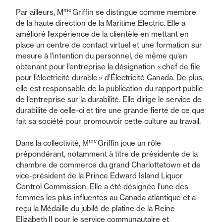
me
Par ailleurs, M
Griffin se distingue comme membre
de la haute direction de la Maritime Electric. Elle a
amélioré l’expérience de la clientèle en mettant en
place un centre de contact virtuel et une formation sur
mesure à l’intention du personnel, de même qu’en
obtenant pour l’entreprise la désignation « chef de file
pour l’électricité durable » d’Électricité Canada. De plus,
elle est responsable de la publication du rapport public
de l’entreprise sur la durabilité. Elle dirige le service de
durabilité de celle-ci et tire une grande fierté de ce que
fait sa société pour promouvoir cette culture au travail.
me
Dans la collectivité, M
Griffin joue un rôle
prépondérant, notamment à titre de présidente de la
chambre de commerce du grand Charlottetown et de
vice-président de la Prince Edward Island Liquor
Control Commission. Elle a été désignée l’une des
femmes les plus influentes au Canada atlantique et a
reçu la Médaille du jubilé de platine de la Reine
Elizabeth II pour le service communautaire et