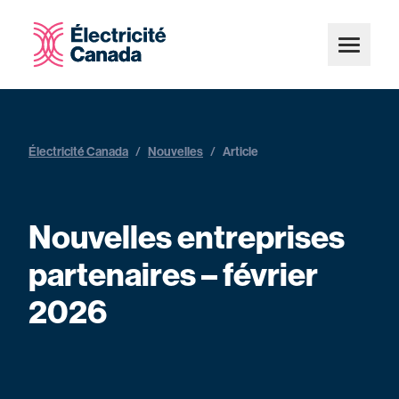
Électricité Canada
/
Nouvelles
/
Article
Nouvelles entreprises
partenaires – février
2026