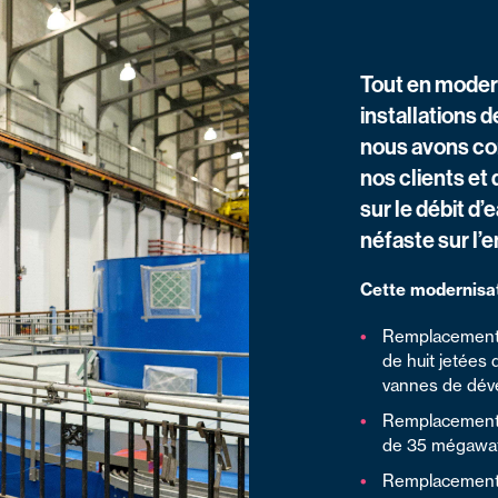
Tout en moder
installations d
nous avons con
nos clients et
sur le débit d’
néfaste sur l’
Cette modernisat
Remplacement 
de huit jetées 
vannes de déve
Remplacement e
de 35 mégawatt
Remplacement e