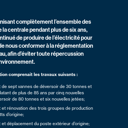
nisant complètement l’ensemble des
e la centrale pendant plus de six ans,
tinué de produire de l’électricité pour
 de nous conformer à la réglementation
eau, afin d’éviter toute répercussion
environnement.
ion comprenait les travaux suivants :
de sept vannes de déversoir de 30 tonnes et
datant de plus de 85 ans par cinq nouvelles
rsoir de 80 tonnes et six nouvelles jetées;
t rénovation des trois groupes de production
s d’origine;
t déplacement du poste extérieur d’origine;