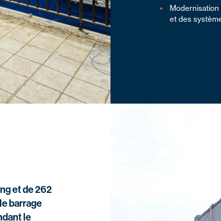
Modernisation c
et des système
ng et de 262
 le barrage
ndant le