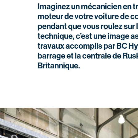
Imaginez un mécanicien en trai
moteur de votre voiture de c
pendant que vous roulez sur l
technique, c’est une image as
travaux accomplis par BC Hy
barrage et la centrale de Rus
Britannique.