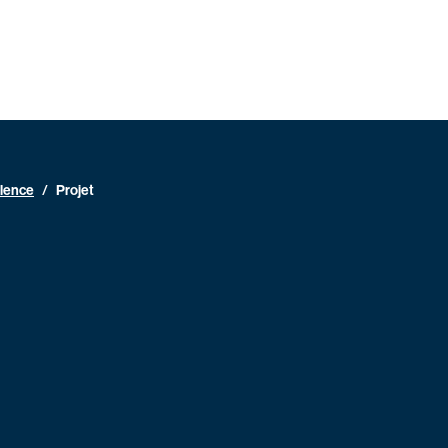
llence
/
Projet