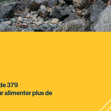
 de 379
r alimenter plus de