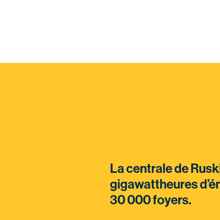
La centrale de Rus
gigawattheures d’éne
30 000 foyers.