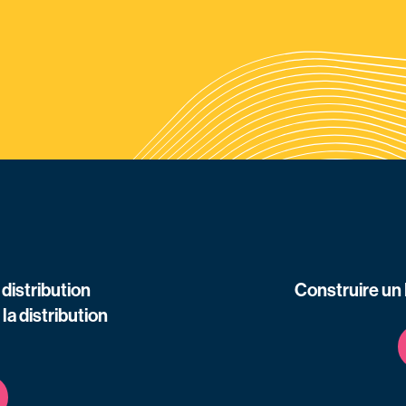
distribution
Construire un
la distribution