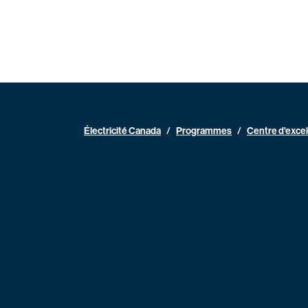
Électricité Canada
/
Programmes
/
Centre d'exce