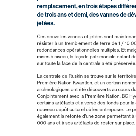
remplacement, en trois étapes différe
de trois ans et demi, des vannes de dé
jetées.
Ces nouvelles vannes et jetées sont maintena
résister à un tremblement de terre de 1 / 10 
redondances opérationnelles multiples. Et malg
mises à niveau, la façade patrimoniale datant 
sur toute la face de la centrale a été préservée
La centrale de Ruskin se trouve sur le territoire
Première Nation Kwantlen, et un certain nombr
archéologiques ont été découverts au cours du 
Conjointement avec la Première Nation, BC Hyd
certains artéfacts et a versé des fonds pour la
nouveau dépôt culturel où les entreposer. Le p
également la refonte d’une zone permettant à u
000 ans et à ses artéfacts de rester sur place.