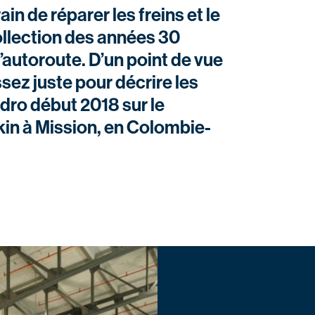
n de réparer les freins et le
ollection des années 30
’autoroute. D’un point de vue
sez juste pour décrire les
dro début 2018 sur le
kin à Mission, en Colombie-