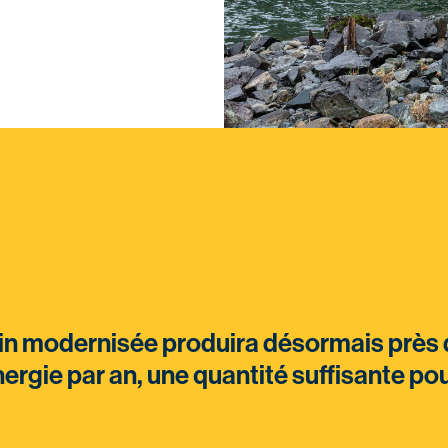
kin modernisée produira désormais près
rgie par an, une quantité suffisante pou