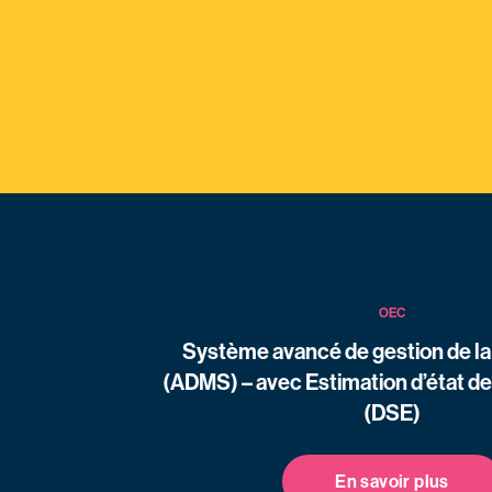
OEC
Système avancé de gestion de la 
(ADMS) – avec Estimation d’état de 
(DSE)
En savoir plus