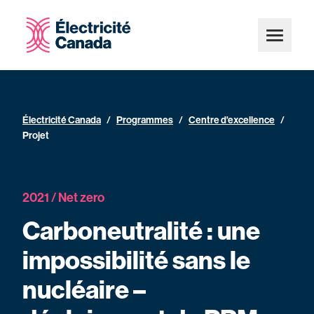
Électricité Canada
/
Programmes
/
Centre d'excellence
/
Projet
2021 / Net zero
Carboneutralité : une
impossibilité sans le
nucléaire –