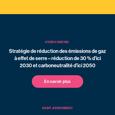
HYDRO ONE INC.
Stratégie de réduction des émissions de gaz
à effet de serre – réduction de 30 % d’ici
2030 et carboneutralité d’ici 2050
En savoir plus
SAINT JOHN ENERGY