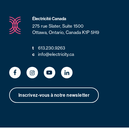
Électricité Canada
275 rue Slater, Suite 1500
Ottawa, Ontario, Canada K1P 5H9
t
613.230.9263
c
info@electricity.ca
Inscrivez-vous à notre newsletter