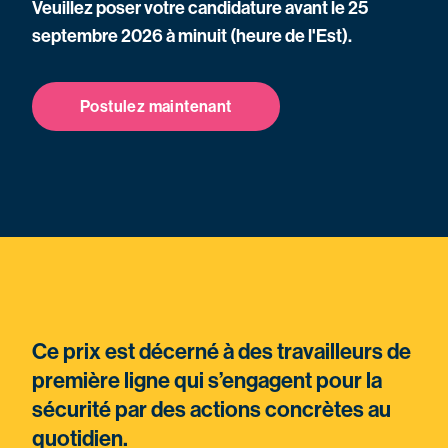
Veuillez poser votre candidature avant le 25
septembre 2026 à minuit (heure de l'Est).
Postulez maintenant
Ce prix est décerné à des travailleurs de
première ligne qui s’engagent pour la
sécurité par des actions concrètes au
quotidien.