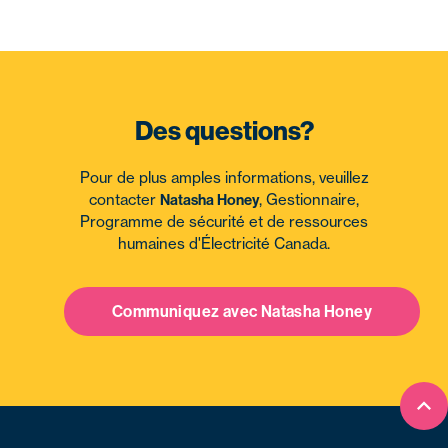
Des questions?
Pour de plus amples informations, veuillez
contacter
Natasha Honey
, Gestionnaire,
Programme de sécurité et de ressources
humaines d'Électricité Canada.
Communiquez avec Natasha Honey
Ret