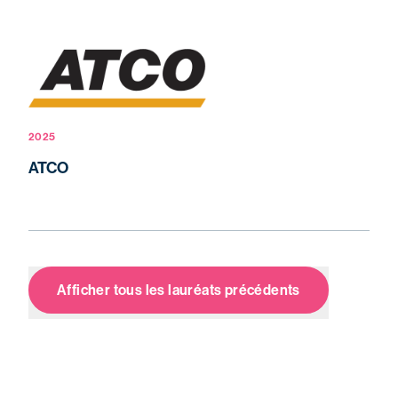
2025
ATCO
Afficher tous les lauréats précédents