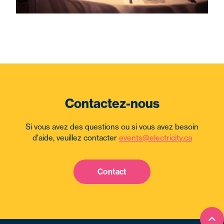
Contactez-nous
Si vous avez des questions ou si vous avez besoin
d'aide, veuillez contacter
events@electricity.ca
Contact
Ret