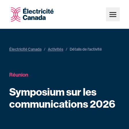
Électricité Canada
/
Activités
/
Détails de l'activité
Réunion
Symposium sur les
communications 2026