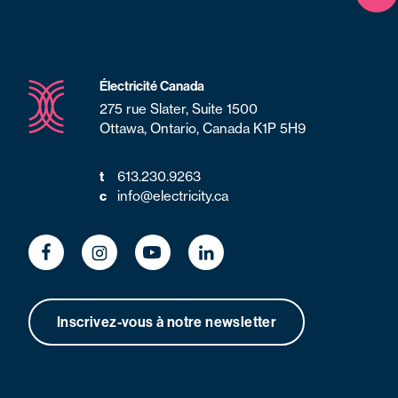
Électricité Canada
275 rue Slater, Suite 1500
Ottawa, Ontario, Canada K1P 5H9
t
613.230.9263
c
info@electricity.ca
Inscrivez-vous à notre newsletter