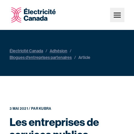
Électricité Canada
/
Adhésion
/
Blogues d'entreprises partenaires
/
Article
3 MAI 2021 / PAR KUBRA
Les entreprises de