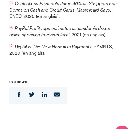
[3]
Contactless Payments Jump 40% as Shoppers Fear
Germs on Cash and Credit Cards, Mastercard Says
,
CNBC, 2020 (en anglais).
[4]
PayPal Profit tops estimates as pandemic drives
online spending to record level
, 2021 (en anglais).
[5]
Digital Is The New Normal In Payments
, PYMNTS,
2020 (en anglais).
PARTAGER