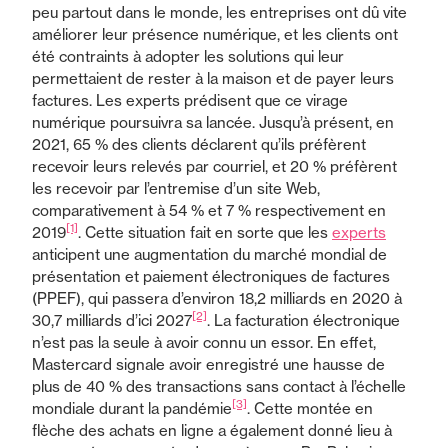
peu partout dans le monde, les entreprises ont dû vite
améliorer leur présence numérique, et les clients ont
été contraints à adopter les solutions qui leur
permettaient de rester à la maison et de payer leurs
factures. Les experts prédisent que ce virage
numérique poursuivra sa lancée. Jusqu’à présent, en
2021, 65 % des clients déclarent qu’ils préfèrent
recevoir leurs relevés par courriel, et 20 % préfèrent
les recevoir par l’entremise d’un site Web,
comparativement à 54 % et 7 % respectivement en
[1]
2019
. Cette situation fait en sorte que les
experts
anticipent une augmentation du marché mondial de
présentation et paiement électroniques de factures
(PPEF), qui passera d’environ 18,2 milliards en 2020 à
[2]
30,7 milliards d’ici 2027
. La facturation électronique
n’est pas la seule à avoir connu un essor. En effet,
Mastercard signale avoir enregistré une hausse de
plus de 40 % des transactions sans contact à l’échelle
[3]
mondiale durant la pandémie
. Cette montée en
flèche des achats en ligne a également donné lieu à