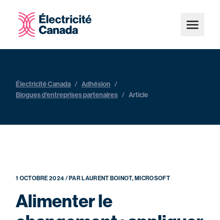
Électricité Canada
/
Adhésion
/
Blogues d'entreprises partenaires
/
Article
1 OCTOBRE 2024 / PAR LAURENT BOINOT, MICROSOFT
Alimenter le