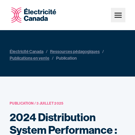
Électricité Canada
/
Ressources pédagogiques
/
Publications en vente
/
Publication
PUBLICATION / 3 JUILLET 2025
2024 Distribution
System Performance :