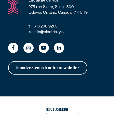
Électricité Canada
275 rue Slater, Suite 1500
Ottawa, Ontario, Canada K1P 5H9
t
613.230.9263
c
info@electricity.ca
Inscrivez-vous à notre newsletter
NOUS JOINDRE