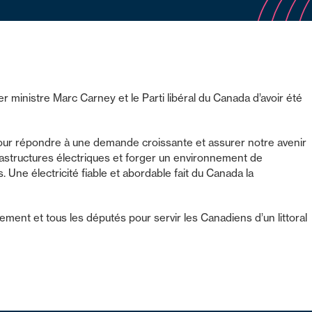
ier ministre Marc Carney et le Parti libéral du Canada d’avoir été
 Pour répondre à une demande croissante et assurer notre avenir
rastructures électriques et forger un environnement de
. Une électricité fiable et abordable fait du Canada la
ment et tous les députés pour servir les Canadiens d’un littoral