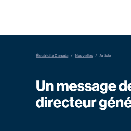
Électricité Canada
/
Nouvelles
/
Article
Un message de 
directeur géné