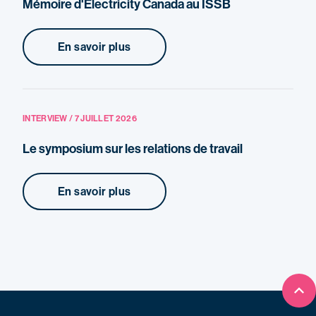
Mémoire d'Electricity Canada au ISSB
En savoir plus
INTERVIEW / 7 JUILLET 2026
Le symposium sur les relations de travail
En savoir plus
Ret