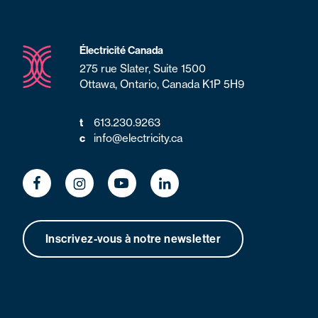
Électricité Canada
275 rue Slater, Suite 1500
Ottawa, Ontario, Canada K1P 5H9
t
613.230.9263
c
info@electricity.ca
Inscrivez-vous à notre newsletter