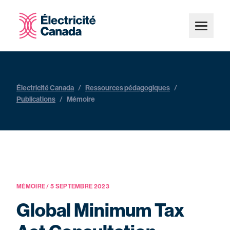
Électricité Canada
/
Ressources pédagogiques
/
Publications
/
Mémoire
MÉMOIRE / 5 SEPTEMBRE 2023
Global Minimum Tax