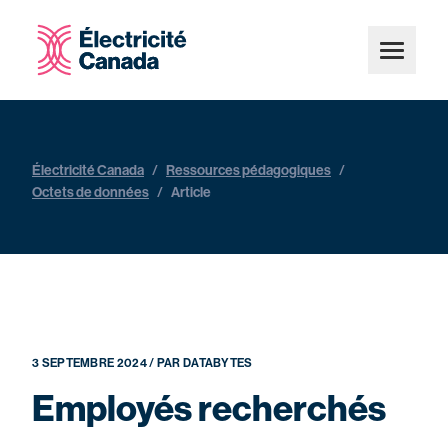
Électricité Canada
/
Ressources pédagogiques
/
Octets de données
/
Article
3 SEPTEMBRE 2024 / PAR DATABYTES
Employés recherchés