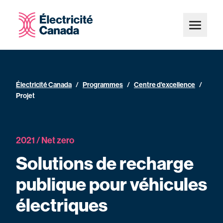
Électricité Canada
/
Programmes
/
Centre d'excellence
/
Projet
2021 / Net zero
Solutions de recharge
publique pour véhicules
électriques