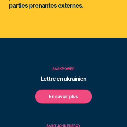
parties prenantes externes.
SASKPOWER
Lettre en ukrainien
En savoir plus
SAINT JOHN ENERGY