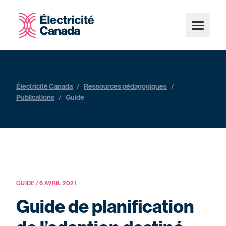
Électricité Canada
/
Ressources pédagogiques
/
Publications
/
Guide
GUIDE / 6 AVRIL 2021
Guide de planification