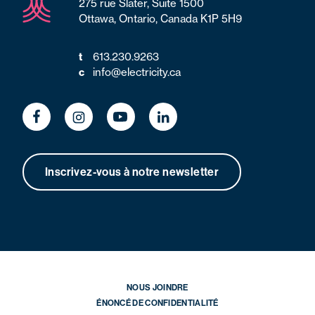
275 rue Slater, Suite 1500
Ottawa, Ontario, Canada K1P 5H9
t
613.230.9263
c
info@electricity.ca
Inscrivez-vous à notre newsletter
NOUS JOINDRE
ÉNONCÉ DE CONFIDENTIALITÉ