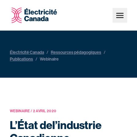
Électricité Canada
/
Ressources pédagogiques
/
Publications
/
Webinaire
WEBINAIRE / 2 AVRIL 2020
L’État del’industrie