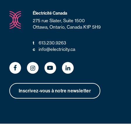
Électricité Canada
275 rue Slater, Suite 1500
Ottawa, Ontario, Canada K1P 5H9
t
613.230.9263
c
info@electricity.ca
Inscrivez-vous à notre newsletter