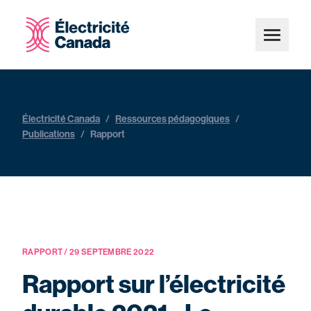
Électricité Canada
/
Ressources pédagogiques
/
Publications
/
Rapport
RAPPORT / 29 SEPTEMBRE 2022
Rapport sur l’électricité