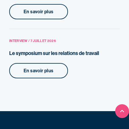
En savoir plus
INTERVIEW / 7 JUILLET 2026
Le symposium sur les relations de travail
En savoir plus
Ret