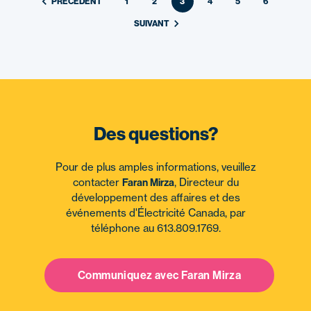
PRÉCÉDENT
1
2
3
4
5
6
SUIVANT
Des questions?
Pour de plus amples informations, veuillez
contacter
, Directeur du
Faran Mirza
développement des affaires et des
événements d'Électricité Canada, par
téléphone au 613.809.1769.
Communiquez avec Faran Mirza