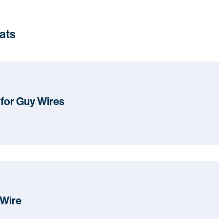
tats
 for Guy Wires
 Wire