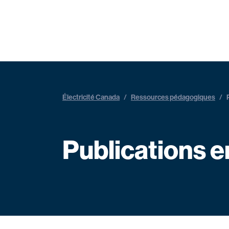
Électricité Canada
/
Ressources pédagogiques
/
Publications e