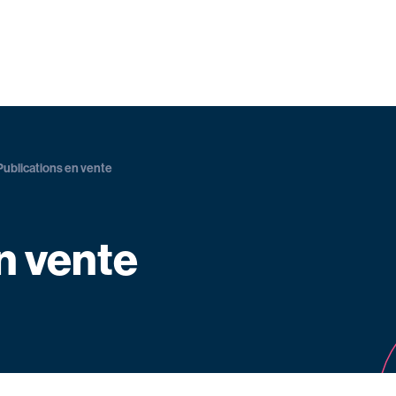
Publications en vente
n vente