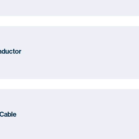
nductor
Cable